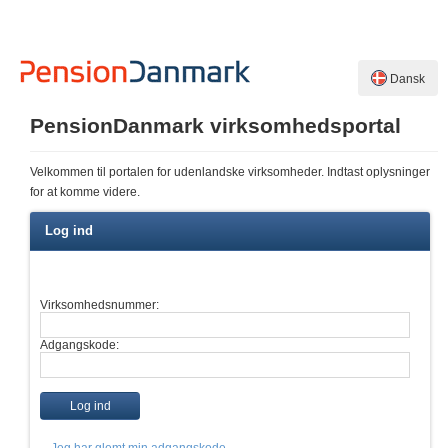
Dansk
PensionDanmark virksomhedsportal
Velkommen til portalen for udenlandske virksomheder. Indtast oplysninger
for at komme videre.
Log ind
Virksomhedsnummer:
Adgangskode: